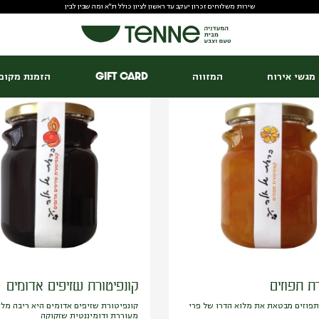
שירות משלוחים זכרון יעקב עד ראשון לציון כולל ת"א ומה שבין לבין
מגשי אירוח
מארזים
ער
מגשי אירוח
המזווה
Gift Card
הזמנת מקום 
ת תפוזים
קונפיטורת שזיפים אדומים
תפוזים מבטאת את מלוא הדרו של פרי
קונפיטורת שזיפים אדומים היא ריבה מלא
מעוררת ודומיננטית שזקוקה