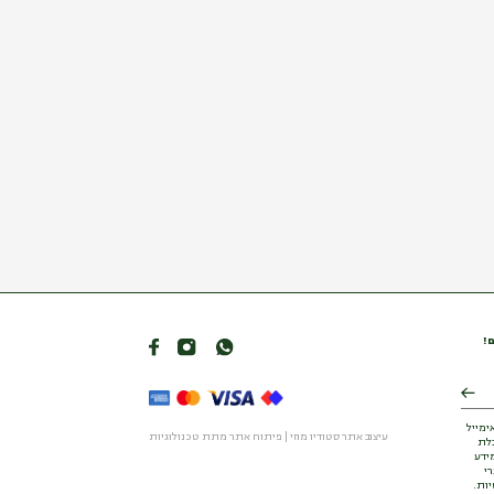
ם!
ימייל
עיצוב אתר סטודיו מוזי
|
פיתוח אתר מתת טכנולוגיות
בלת
ידע
י
ות.