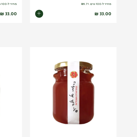
מחיר ל-100 גרם:
9.71
₪
מחיר ל-100 גרם:
₪
33.00
₪
33.00