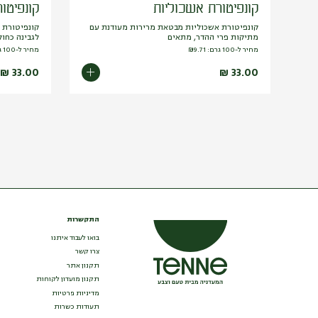
קונפיטורת אשכוליות
קונפיטור
קונפיטורת אשכוליות מבטאת מרירות מעודנת עם
קונפיטורת 
מתיקות פרי ההדר, מתאים
לגבינה כחול
מחיר ל-100 גרם:
9.71
₪
מחיר ל-100 גרם:
₪
33.00
₪
33.00
התקשרות
בואו לעבוד איתנו
צרו קשר
תקנון אתר
תקנון מועדון לקוחות
מדיניות פרטיות
תעודות כשרות