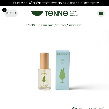
Ski
שירות משלוחים זכרון יעקב עד ראשון לציון כולל ת"א ומה שבין לבין
t
0
conten
0.00
₪
עמוד הבית
/
המזווה
/ ליים סורבה – 30 מ”ל