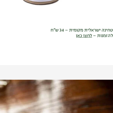
טחינה ישראלית מקומית – 34 ש”ח
להזמנות –
לחצו כאן