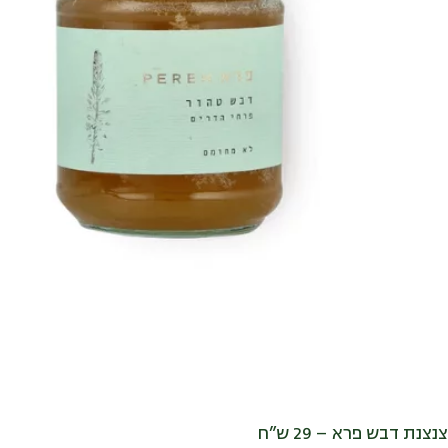
צנצנת דבש פרא – 29 ש”ח