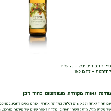
סיידר תפוחים יבש – 23 ש”ח
להזמנות –
לחצו כאן
טחינה גאווה מקומית משומשום כחול לבן
עם המון גאווה וללא שום תלות במדינה אחרת, אנחנו גאים להציג בפני
של מסיק מגל, מותג השמן האהוב, נולדה לאחר שנים של פיתוח מורכב, 