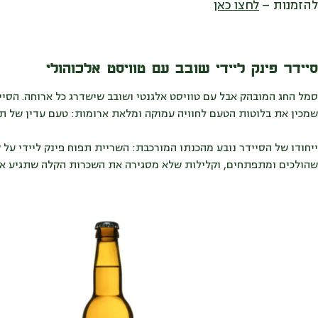
להזמנות –
לחצו כאן
סיידר פינק ליידי שובב עם טוויסט אלכוהולי
סמל החג המובהק אבל עם טוויסט אלגנטי ושובב שישדרג כל ארוחה. הסי
שמכין את בלוטות הטעם לחוויה עמוקה ומלאת ארומות: טעם עדין של תפו
ייחודו של הסיידר נובע מהכנתו המורכבת: השריית תפוח פינק ליידי על 
שהולכים ומתפתחים, וקלילות שלא מסגירה את השכרות הקלה שתגיע אחר