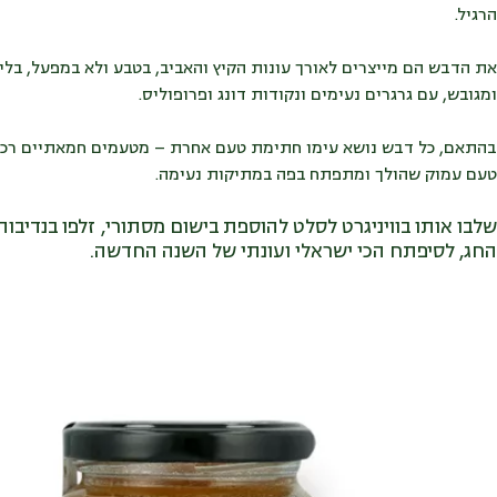
הרגיל.
את הדבש הם מייצרים
לאורך עונות הקיץ והאביב, בטבע ולא במפעל, ב
ומגובש, עם גרגרים נעימים ונקודות דונג ופרופוליס.
בהתאם, כל דבש נושא עימו חתימת טעם אחרת – מטעמים חמאתיים רכים ו
טעם עמוק שהולך ומתפתח בפה במתיקות נעימה.
שלבו אותו בוויניגרט לסלט להוספת בישום מסתורי, זלפו בנדיבות
החג, לסיפתח הכי ישראלי ועונתי של השנה החדשה.