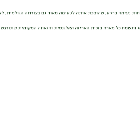
ות נעימה ברקע, שהופכת אותה לטעימה מאוד גם בצורתה הגולמית, ללא
ותשמח כל מארח בזכות האריזה האלגנטית והגאווה המקומית שתורגש בכ