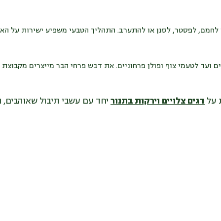
לי לחמם, לפסטר, לסנן או להתערב. התהליך הטבעי משפיע ישירות על ה
עד לטעמי צוף ופולן פרחוניים. את דבש פרחי הבר מייצרים מ
קבוצת
פ
 על
דגים צלויים וירקות בתנור
יחד עם עשבי תיבול שאוהבים, 