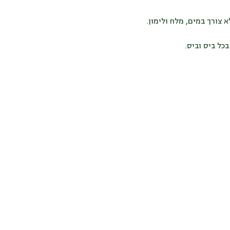
 צורך במים, מלח ולימון.
ל ביס וביס.