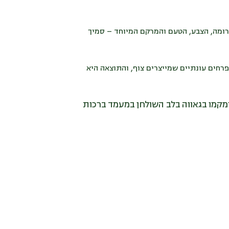
ארומה, הצבע, הטעם והמרקם המיוחד – סמיך
רחים עונתיים שמייצרים צוף, והתוצאה היא
ומקמו בגאווה בלב השולחן במעמד ברכות