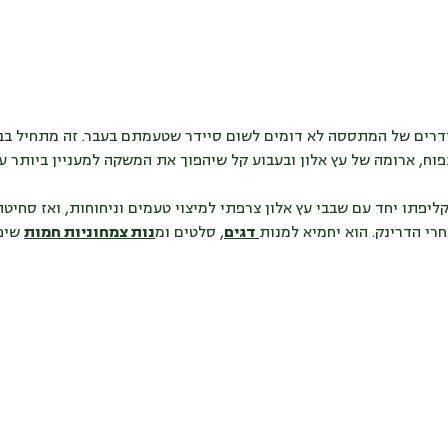
ידרים של המתססה לא דומים לשום סיידר שטעמתם בעבר. זה מתחיל בבק
ח, ארומה של עץ אלון ובעבוע קל שיהפוך את המשקה למעניין ביותר על
קליפתו יחד עם שבבי עץ אלון צרפתי למיצוי טעמים וניחוחות, ואז סחי
י הדרינק. הוא יחמיא למנות
דגים
,
סלטים ומ
נות צמחוניות חמות
שיפא