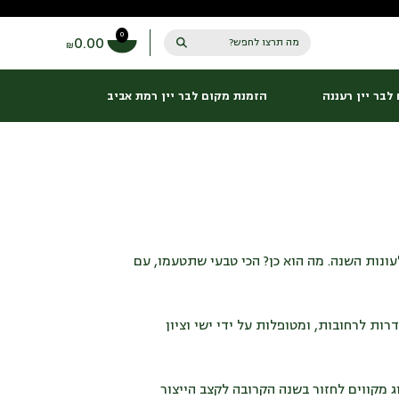
0
0.00
מה תרצו לחפש?
₪
לבר יין רעננה
הזמנת מקום לבר יין רמת אביב
נות השנה. מה הוא כן? הכי טבעי שתטעמו, עם
ין שדרות לרחובות, ומטופלות על ידי ישי וציון
 מהייצור. מאז הכוורות עוברות שיקום ובני הזוג מקווים לחזור בשנה הקרובה לקצב הייצור