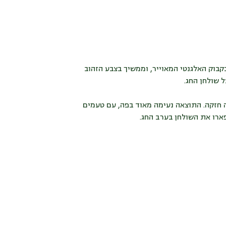
בוק האלגנטי המאוייר, וממשיך בצבע הזהוב
 שולחן החג.
טה חזקה. התוצאה נעימה מאוד בפה, עם טעמים
רו את השולחן בערב החג.