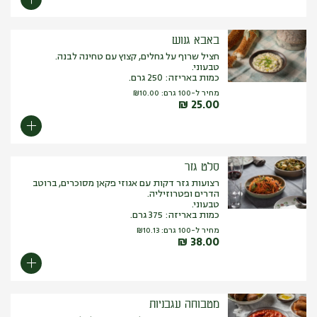
באבא גנוש
חציל שרוף על גחלים, קצוץ עם טחינה לבנה.
טבעוני.
כמות באריזה: 250 גרם.
מחיר ל-100 גרם:
10.00
₪
₪
25.00
סלט גזר
רצועות גזר דקות עם אגוזי פקאן מסוכרים, ברוטב
הדרים ופטרוזיליה.
טבעוני.
כמות באריזה: 375 גרם.
מחיר ל-100 גרם:
10.13
₪
₪
38.00
מטבוחה עגבניות