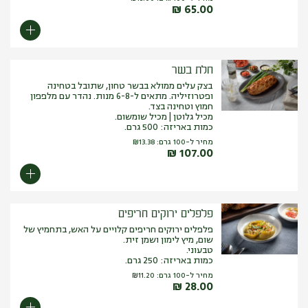
₪
65.00
חלת בשר
בצק עלים ממולא בבשר טחון, שתובל בטחינה
ופטרוזיליה. מתאים ל-6-8 מנות. נהדר עם מלפפון
חמוץ וטחינה בצד.
מכיל גלוטן | מכיל שומשום.
כמות באריזה: 500 גרם.
מחיר ל-100 גרם:
13.38
₪
₪
107.00
פלפלים ירוקים חריפים
פלפלים ירוקים חריפים קלויים על האש, בתחמיץ של
שום, מיץ לימון ושמן זית.
טבעוני.
כמות באריזה: 250 גרם.
מחיר ל-100 גרם:
11.20
₪
₪
28.00