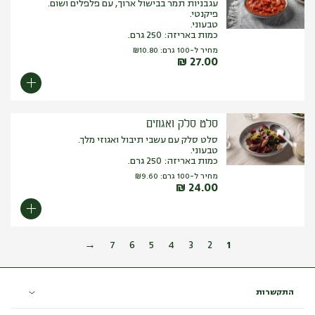
עגבניות תמר בבישול ארוך, עם פלפלים ושום.
פיקנטי.
טבעוני.
כמות באריזה: 250 גרם.
מחיר ל-100 גרם:
10.80
₪
₪
27.00
סלט סלק ואגוזים
סלט סלק עם עשבי תיבול ואגוזי מלך.
טבעוני.
כמות באריזה: 250 גרם.
מחיר ל-100 גרם:
9.60
₪
₪
24.00
→
7
6
5
4
3
2
1
התקשרות