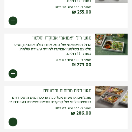
כמות: 12 רולים.
מחיר ל-100 גרם:
25.50
₪
₪
255.00
מגש רול ויאטנאמי אבוקדו וסלמון
הרול הוויטנאמי של טנא, אותו כולם אוהבים, מגיע
מלא גם בסלמון ואבוקדו לחוויה עשירה שלמה.
כמות: 12 רולים.
מחיר ל-100 גרם:
21.67
₪
₪
273.00
מגש דגים מלוחים וכבושים
מומלחים או מעושנים? ככה או ככה מגש מיקס דגים
כבושים בליווי של קרקרים טריים ופציחים בעבודת יד.
מחיר ל-100 גרם:
19.07
₪
₪
286.00