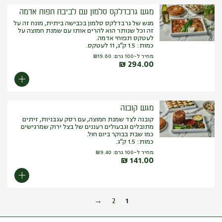
מגש גרבדלקס סלמון עם לביבת תפוח אדמה
מגש של גרבדלקס סלמון בכבישה ביתית, מונח זה על
זה וכל שנותר הוא להרים אותו עם שמנת חמוצה על
לעטקס תפוחי אדמה.
כמות: 1.5 ק”ג, 11 לעטקס.
מחיר ל-100 גרם:
19.60
₪
₪
294.00
מגש קובנה
קובנה לצד שמנת חמוצה, עם רסק עגבניות, זיתים
מתובלים וגבעולים רעננים של בצל ירוק שמרגישים
כמו שבת בבוקר ביום חול.
כמות: 1.5 ק”ג.
מחיר ל-100 גרם:
9.40
₪
₪
141.00
→
2
1