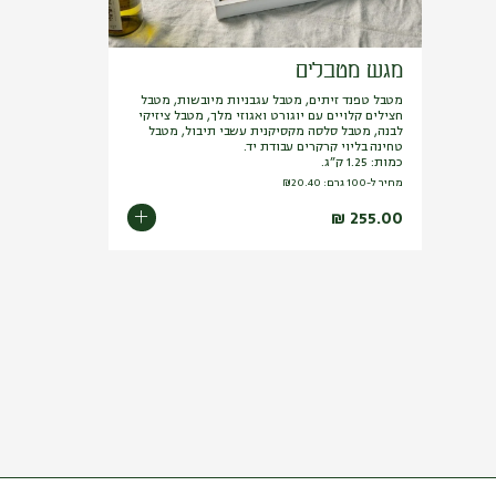
מגש מטבלים
מטבל טפנד זיתים, מטבל עגבניות מיובשות, מטבל
חצילים קלויים עם יוגורט ואגוזי מלך, מטבל ציזיקי
לבנה, מטבל סלסה מקסיקנית עשבי תיבול, מטבל
טחינה בליוי קרקרים עבודת יד.
כמות: 1.25 ק”ג.
מחיר ל-100 גרם:
20.40
₪
₪
255.00