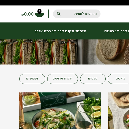
0
0.00
מה תרצו לחפש?
₪
לבר יין רעננה
הזמנת מקום לבר יין רמת אביב
כריכים
סלטים
ירקות וירוקים
נשנושים