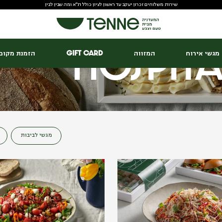
שירות משלוחים זכרון יעקב עד ראשון לציון כולל ת"א ומה שבין לבין
Hospita
מגשי אירוח
המזווה
Gift Card
הזמנת מקום 
מגשי לביבות