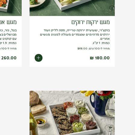
מגש ירקות ירוקים
מגש אנט
בוקצ’וי, שעועית ירוקה טרייה, חסה לליק ועוד
בצל, גזר, כ
ירוקים מדהימים שנצמדים מעולה למגוון מגשים
מבושלים בצי
אחרים.
עם קוקוט צז
כמות: 1 ק”ג.
כמות: 1.9 ק”ג.
מחיר ל-100 גרם:
18.00
₪
מחיר ל-100 גרם:
260.00
₪
180.00