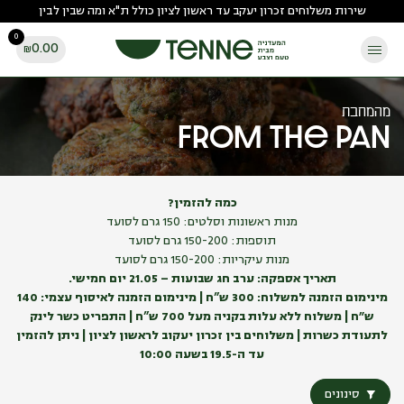
Ski
שירות משלוחים זכרון יעקב עד ראשון לציון כולל ת"א ומה שבין לבין
t
0
conten
0.00
₪
מהמחבת
from the pan
כמה להזמין?
מנות ראשונות וסלטים: 150 גרם לסועד
תוספות: 150-200 גרם לסועד
מנות עיקריות: 150-200 גרם לסועד
תאריך אספקה: ערב חג שבועות – 21.05 יום חמישי.
מינימום הזמנה למשלוח: 300 ש”ח | מינימום הזמנה לאיסוף עצמי: 140
ש״ח | משלוח ללא עלות בקניה מעל 700 ש”ח | התפריט כשר
לינק
לתעודת כשרות
| משלוחים בין זכרון יעקוב לראשון לציון | ניתן להזמין
עד ה-19.5 בשעה 10:00
סינונים