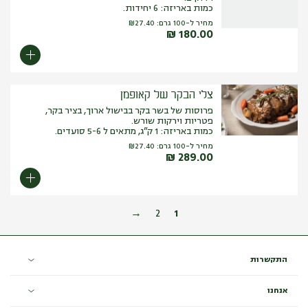
כמות באריזה: 6 יחידות.
מחיר ל-100 גרם:
27.40
₪
₪
180.00
צלי הבקר של קאופמן
פרוסות של בשר בקר בבישול ארוך, בציר בקר,
פטריות וירקות שורש.
כמות באריזה: 1 ק”ג, מתאים ל 5-6 סועדים.
מחיר ל-100 גרם:
27.40
₪
₪
289.00
→
2
1
התקשרות
אנחנו