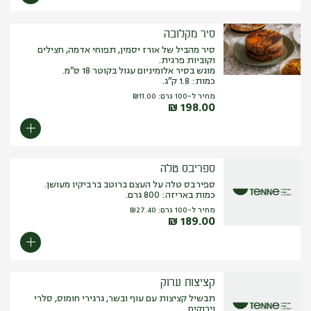
סיר מקלובה
סיר מהביל של אורז יסמין, תפוחי אדמה, חצילים
וקוביות פרגית.
מוגש בסיר אלומיניום עגול בקוטר 18 ס”מ.
כמות: 1.8 ק”ג.
מחיר ל-100 גרם:
11.00
₪
₪
198.00
ספריבס טלה
ספירבס טלה על העצם ברוטב ברביקיו מעושן.
כמות באריזה: 800 גרם.
מחיר ל-100 גרם:
27.40
₪
₪
189.00
קציצות ערוק
תבשיל קציצות עם עוף ובשר, גרגירי חומוס, סלרי
וירוקים.