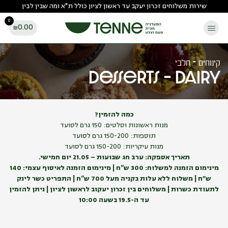
Ski
שירות משלוחים זכרון יעקב עד ראשון לציון כולל ת"א ומה שבין לבין
t
0
conten
0.00
₪
קינוחים - חלבי
Desserts – Dairy
כמה להזמין?
מנות ראשונות וסלטים: 150 גרם לסועד
תוספות: 150-200 גרם לסועד
מנות עיקריות: 150-200 גרם לסועד
תאריך אספקה: ערב חג שבועות – 21.05 יום חמישי.
מינימום הזמנה למשלוח: 300 ש”ח | מינימום הזמנה לאיסוף עצמי: 140
ש״ח | משלוח ללא עלות בקניה מעל 700 ש”ח | התפריט כשר
לינק
לתעודת כשרות
| משלוחים בין זכרון יעקוב לראשון לציון | ניתן להזמין
עד ה-19.5 בשעה 10:00