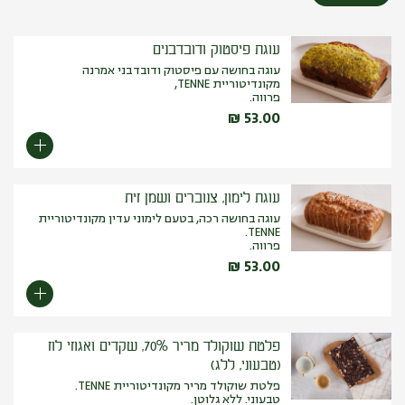
עוגת פיסטוק ודובדבנים
עוגה בחושה עם פיסטוק ודובדבני אמרנה
מקונדיטוריית TENNE,
פרווה.
₪
53.00
עוגת לימון, צנוברים ושמן זית
עוגה בחושה רכה, בטעם לימוני עדין מקונדיטוריית
TENNE.
פרווה.
₪
53.00
פלטת שוקולד מריר 70%, שקדים ואגוזי לוז
(טבעוני, ללג)
פלטת שוקולד מריר מקונדיטוריית TENNE.
טבעוני. ללא גלוטן.