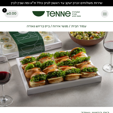
Ski
שירות משלוחים זכרון יעקב עד ראשון לציון כולל ת"א ומה שבין לבין
t
0
conten
0.00
₪
עמוד הבית
/
מגשי אירוח
/ ביס בריוש גאודה