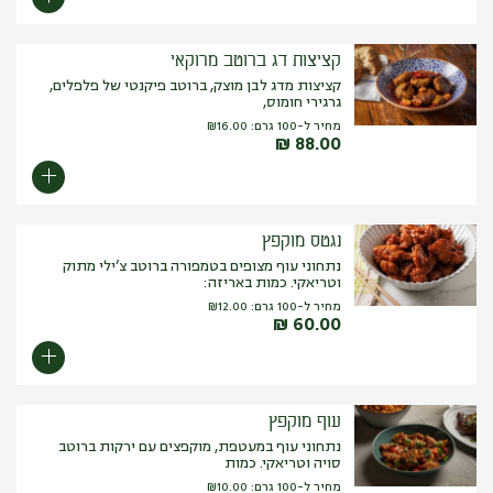
קציצות דג ברוטב מרוקאי
קציצות מדג לבן מוצק, ברוטב פיקנטי של פלפלים,
גרגירי חומוס,
מחיר ל-100 גרם:
16.00
₪
₪
88.00
נגטס מוקפץ
נתחוני עוף מצופים בטמפורה ברוטב צ’ילי מתוק
וטריאקי. כמות באריזה:
מחיר ל-100 גרם:
12.00
₪
₪
60.00
עוף מוקפץ
נתחוני עוף במעטפת, מוקפצים עם ירקות ברוטב
סויה וטריאקי. כמות
מחיר ל-100 גרם:
10.00
₪