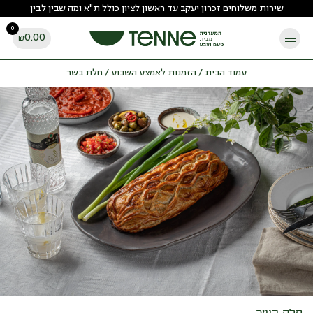
Ski
שירות משלוחים זכרון יעקב עד ראשון לציון כולל ת"א ומה שבין לבין
t
0
conten
0.00
₪
עמוד הבית
/
הזמנות לאמצע השבוע
/ חלת בשר