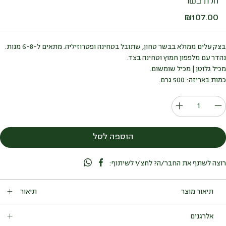
חלת בשר
₪
107.00
בצק עלים ממולא בבשר טחון, שתובל בטחינה ופטרוזיליה. מתאים ל-6-8 מנות.
נהדר עם מלפפון חמוץ וטחינה בצד.
מכיל גלוטן | מכיל שומשום.
כמות באריזה: 500 גרם.
כמות
של
חלת
הוספה לסל
בשר
רוצה לשתף את החבר/ה? לחצ/י לשיתוף:
תיאור
בצק עלים ממולא בבשר טחון, שתובל בטחינה ופטרוזיליה. מתאים
אלרגנים
ל-6-8 מנות. נהדר עם מלפפון חמוץ וטחינה בצד.