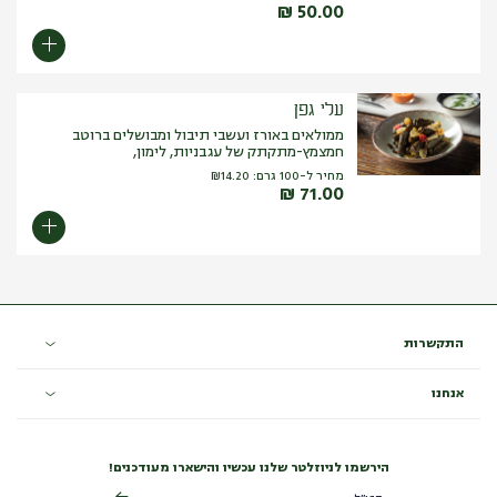
₪
50.00
עלי גפן
ממולאים באורז ועשבי תיבול ומבושלים ברוטב
חמצמץ-מתקתק של עגבניות, לימון,
מחיר ל-100 גרם:
14.20
₪
₪
71.00
התקשרות
אנחנו
הירשמו לניוזלטר שלנו עכשיו והישארו מעודכנים!