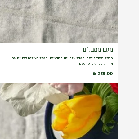
מגש מטבלים
מטבל טפנד זיתים, מטבל עגבניות מיובשות, מטבל חצילים קלויים עם
מחיר ל-100 גרם:
20.40
₪
₪
255.00