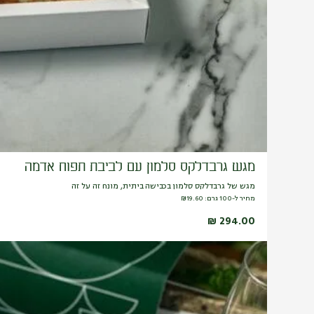
מגש גרבדלקס סלמון עם לביבת תפוח אדמה
מגש של גרבדלקס סלמון בכבישה ביתית, מונח זה על זה
מחיר ל-100 גרם:
19.60
₪
₪
294.00