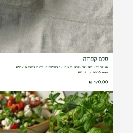
סלט קפרזה
חגיגה צבעונית של עגבניות שרי עם בזיליקום וכדורי בייבי מוצרלה
מחיר ל-100 גרם:
12.14
₪
₪
170.00