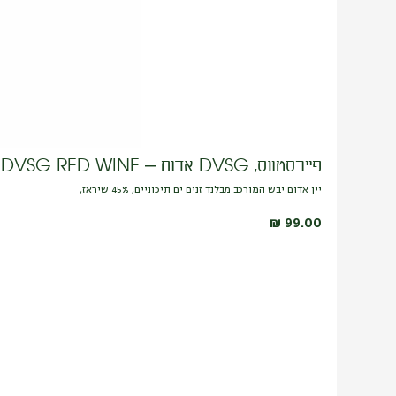
פייבסטונס, DVSG אדום – FIVE STONES, DVSG RED WINE
יין אדום יבש המורכב מבלנד זנים ים תיכוניים, 45% שיראז,
₪
99.00