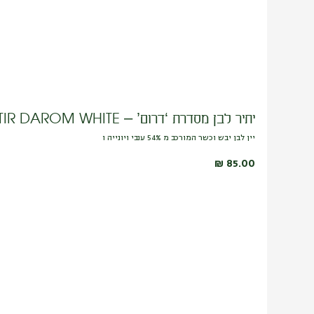
יתיר לבן מסדרת ‘דרום’ – YATIR DAROM WHITE
יין לבן יבש וכשר המורכב מ 54% ענבי ויונייה ו
₪
85.00