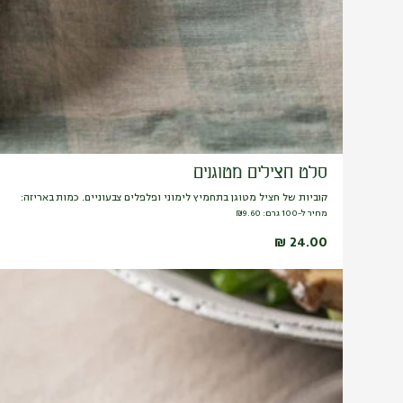
סלט חצילים מטוגנים
קוביות של חציל מטוגן בתחמיץ לימוני ופלפלים צבעוניים. כמות באריזה:
מחיר ל-100 גרם:
9.60
₪
₪
24.00