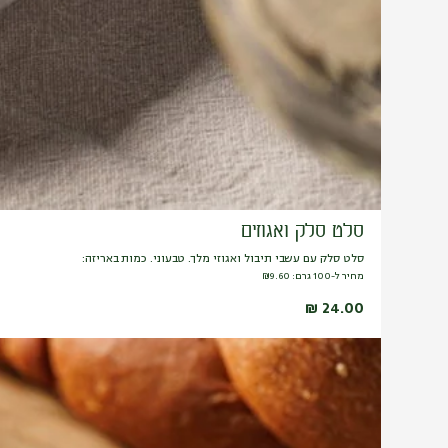
סלט סלק ואגוזים
סלט סלק עם עשבי תיבול ואגוזי מלך. טבעוני. כמות באריזה:
מחיר ל-100 גרם:
9.60
₪
₪
24.00