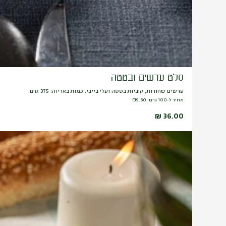
סלט עדשים ובטטה
עדשים שחורות, קוביות בטטה ועלי בייבי. כמות באריזה: 375 גרם.
מחיר ל-100 גרם:
9.60
₪
₪
36.00