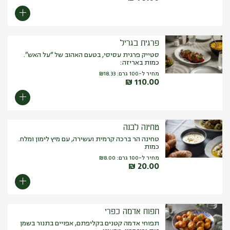
פרגית בגריל
סטייק פרגית עסיסי, בטעם האהוב של “על האש”.
כמות באריזה:
מחיר ל-100 גרם:
18.33
₪
₪
110.00
טחינה לבנה
טחינה הר ברכה קרמית ועשירה, עם מיץ לימון ומלח.
כמות
מחיר ל-100 גרם:
8.00
₪
₪
20.00
תפוח אדמה כפרי
תפוחי אדמה קטנים בקליפתם, אפויים בתנור בשמן