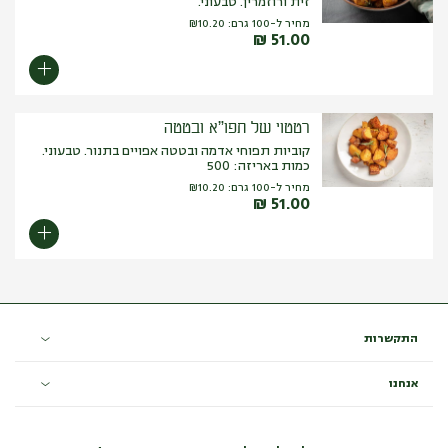
זית ורוזמרין. טבעוני.
מחיר ל-100 גרם:
10.20
₪
₪
51.00
רטטוי של תפו”א ובטטה
קוביות תפוחי אדמה ובטטה אפויים בתנור. טבעוני.
כמות באריזה: 500
מחיר ל-100 גרם:
10.20
₪
₪
51.00
התקשרות
אנחנו