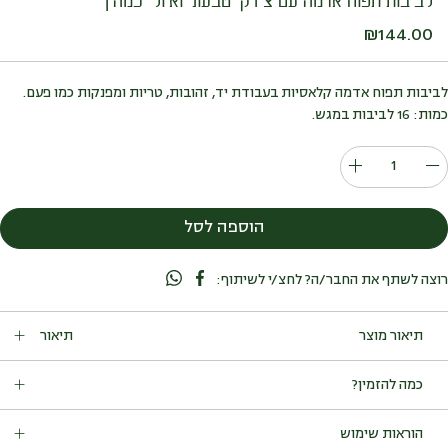
לביבות תפוח אדמה עם ציזיקי טבעוני ואיולי כמהין
₪
144.00
לביבות תפוח אדמה קלאסיות בעבודת יד, זהובות, טריות ומפנקות כמו פעם.
כמות: 16 לביבות במגש.
כמות
של
לביבות
הוספה לסל
תפוח
אדמה
רוצה לשתף את החבר/ה? לחצ/י לשיתוף:
עם
ציזיקי
טבעוני
תיאור
ואיולי
כמהין
לביבות תפוח אדמה קלאסיות בעבודת יד, זהובות, טריות ומפנקות כמו
כמה להזמין?
פעם.
כמות: 16 לביבות במגש.
מתאים ל-16 סועדים.
הוראות שימוש