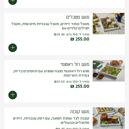
מגש מטבלים
מטבל טפנד זיתים, מטבל עגבניות מיובשות, מטבל
חצילים קלויים עם
מחיר ל-100 גרם:
20.40
₪
₪
255.00
מגש רול ויאטנמי
מגש רול ויאטנמי מנצח שמגיע עם תחמיצים בדיוק
במידת החריפות
מחיר ל-100 גרם:
25.50
₪
₪
255.00
מגש קובנה
קובנה לצד שמנת חמוצה, עם רסק עגבניות, זיתים
מתובלים וגבעולים
מחיר ל-100 גרם:
9.40
₪