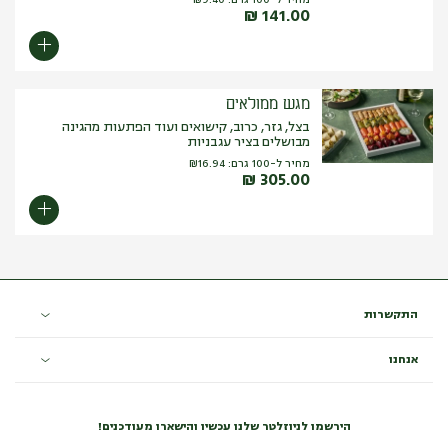
₪
141.00
מגש ממולאים
בצל, גזר, כרוב, קישואים ועוד הפתעות מהגינה
מבושלים בציר עגבניות
מחיר ל-100 גרם:
16.94
₪
₪
305.00
התקשרות
אנחנו
הירשמו לניוזלטר שלנו עכשיו והישארו מעודכנים!