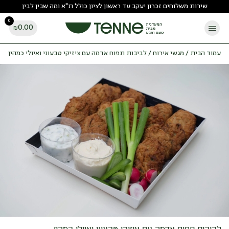
Ski
שירות משלוחים זכרון יעקב עד ראשון לציון כולל ת"א ומה שבין לבין
t
0
conten
0.00
₪
עמוד הבית
/
מגשי אירוח
/ לביבות תפוח אדמה עם ציזיקי טבעוני ואיולי כמהין