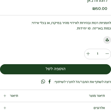
לחמניות באן
₪
50.00
לחמניות רכות ובהירות לאידוי מהיר במיקרו, או בכלי אידוי.
כמות באריזה: 10 יחידות.
כמות
של
לחמניות
הוספה לסל
באן
רוצה לשתף את החבר/ה? לחצ/י לשיתוף:
תיאור
לחמניות רכות ובהירות לאידוי מהיר במיקרו, או בכלי אידוי.
אלרגנים
כמות באריזה: 10 יחידות.