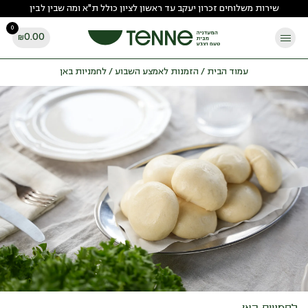
Ski
שירות משלוחים זכרון יעקב עד ראשון לציון כולל ת"א ומה שבין לבין
t
0
conten
0.00
₪
עמוד הבית
/
הזמנות לאמצע השבוע
/ לחמניות באן