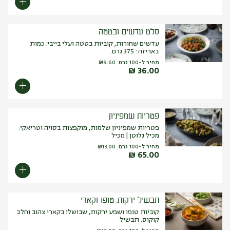
סלט עדשים ובטטה
עדשים שחורות, קוביות בטטה ועלי בייבי. כמות
באריזה: 375 גרם.
מחיר ל-100 גרם:
9.60
₪
₪
36.00
פטריות שמפיניון
פטריות שמפיניון שלמות, מוקפצות בסויה וטריאקי.
מכיל גלוטן | מכיל
מחיר ל-100 גרם:
13.00
₪
₪
65.00
תבשיל ירקות, טופו וקארי
קוביות טופו ושפע ירקות, שבושלו בקארי צהוב וחלב
קוקוס. תבשיל