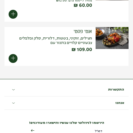
מחיר ל-100 גרם:
12.00
₪
₪
60.00
אנטי פסטי
חצילים, זוקיני, בטטות, דלורית, סלק ופלפלים
צבעוניים קלויים בתנור עם
₪
109.00
התקשרות
אנחנו
הירשמו לניוזלטר שלנו עכשיו והישארו מעודכנים!