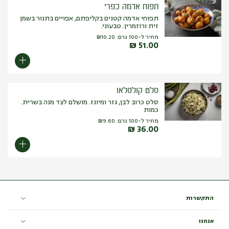
תפוח אדמה כפרי
תפוחי אדמה קטנים בקליפתם, אפויים בתנור בשמן
זית ורוזמרין. טבעוני.
מחיר ל-100 גרם:
10.20
₪
₪
51.00
סלט קולסלאו
סלט כרוב לבן, גזר ומיונז. מושלם לצד מנה בשרית.
כמות
מחיר ל-100 גרם:
9.60
₪
₪
36.00
התקשרות
אנחנו