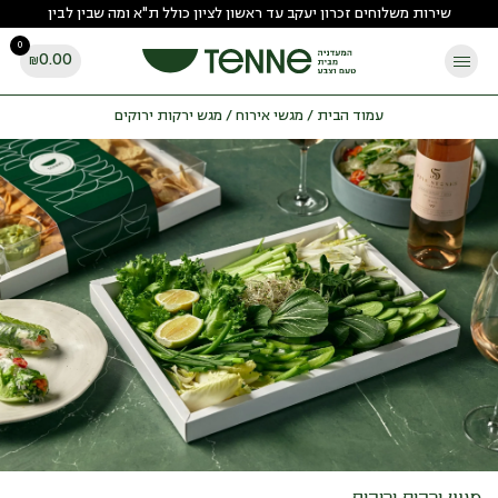
Ski
שירות משלוחים זכרון יעקב עד ראשון לציון כולל ת"א ומה שבין לבין
t
0
conten
0.00
₪
עמוד הבית
/
מגשי אירוח
/ מגש ירקות ירוקים