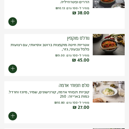
הדרים ופטרוזיליה.
מחיר ל-100 גרם:
10.13
₪
₪
38.00
נודלס מוקפץ
אטריות חיטה מוקפצות ברוטב אסיאתי, עם רצועות
פלפל צבעוני, גזר,
מחיר ל-100 גרם:
9.00
₪
₪
45.00
סלט תפוחי אדמה
קוביות תפוחי אדמה, קורנישונים, שמיר, מיונז וחרדל.
כמות באריזה: 250
מחיר ל-100 גרם:
10.80
₪
₪
27.00