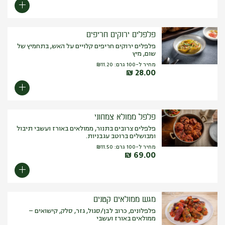
פלפלים ירוקים חריפים
פלפלים ירוקים חריפים קלויים על האש, בתחמיץ של
שום, מיץ
מחיר ל-100 גרם:
11.20
₪
₪
28.00
פלפל ממולא צמחוני
פלפלים צרובים בתנור, ממולאים באורז ועשבי תיבול
ומבושלים ברוטב עגבניות.
מחיר ל-100 גרם:
11.50
₪
₪
69.00
מגש ממולאים קטנים
פלפלונים, כרוב לבן/סגול, גזר, סלק, קישואים –
ממולאים באורז ועשבי