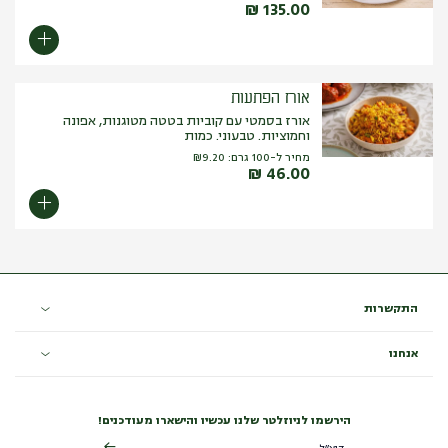
₪
135.00
אורז הפתעות
אורז בסמטי עם קוביות בטטה מטוגנות, אפונה
וחמוציות. טבעוני. כמות
מחיר ל-100 גרם:
9.20
₪
₪
46.00
התקשרות
אנחנו
הירשמו לניוזלטר שלנו עכשיו והישארו מעודכנים!