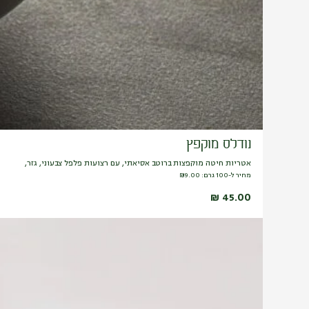
נודלס מוקפץ
אטריות חיטה מוקפצות ברוטב אסיאתי, עם רצועות פלפל צבעוני, גזר,
מחיר ל-100 גרם:
9.00
₪
₪
45.00