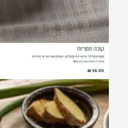
קובה פטריות
קובה במילוי פיטריות ובצלים. כמות באריזה: 8 יחידות.
מחיר ל-100 גרם:
14.00
₪
₪
56.00