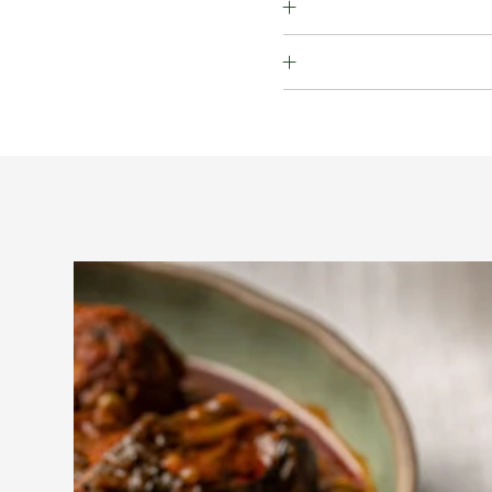
, אגוז קשיו, ערמונים, פיסטוק, לוז,
נים, שומשום, סויה.