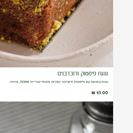
עוגת פיסטוק ודובדבנים
עוגה בחושה עם פיסטוק ודובדבני אמרנה מקונדיטוריית TENNE, פרווה.
₪
53.00