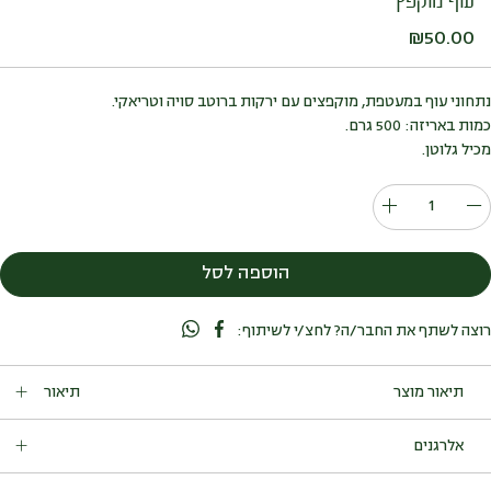
עוף מוקפץ
₪
50.00
נתחוני עוף במעטפת, מוקפצים עם ירקות ברוטב סויה וטריאקי.
כמות באריזה: 500 גרם.
מכיל גלוטן.
כמות
של
עוף
הוספה לסל
מוקפץ
רוצה לשתף את החבר/ה? לחצ/י לשיתוף:
תיאור
נתחוני עוף במעטפת, מוקפצים עם ירקות ברוטב סויה וטריאקי.
אלרגנים
כמות באריזה: 500 גרם.
מכיל גלוטן.
מכיל:
גלוטן (חיטה), סויה, שומשום.