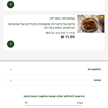
שווארמה פטריות
מיקס של פיטריות מוקפצות בתבלינים של שווארמה
וערמונים. כמות באריזה:
מחיר ל-100 גרם:
14.20
₪
₪
71.00
התקשרות
אנחנו
הירשמו לניוזלטר שלנו עכשיו והישארו מעודכנים!