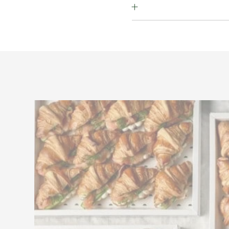
 אגוז פקאן, אגוז לוז, אגוז קשיו,