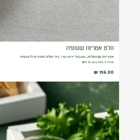
סלט אטריות שעועית
אטריות מבושלות, עם בצל ירוק טרי, גזר וסלק חתוכים לרצועות
מחיר ל-100 גרם:
11.14
₪
₪
156.00