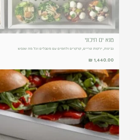
טנא ים תיכוני
גבינות, ירקות טריים, קרקרים ולחמים עם מטבלים וכל מה שנפש
₪
1,440.00