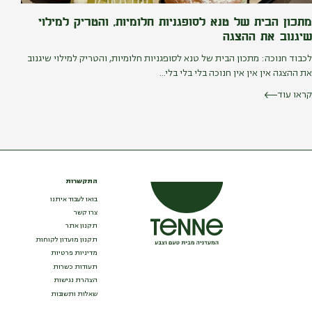
מתכון הבית של טנא לסופגניות חלומיות, והטריק למילוי
שיגנוב את ההצגה
לכבוד חנוכה: מתכון הבית של טנא לסופגניות חלומיות, והטריק למילוי שיגנוב
את ההצגה אין אין אין חנוכה בלי בלי בלי...
קראו עוד
התקשרות
בואו לעבוד איתנו
צרו קשר
תקנון אתר
תקנון מועדון לקוחות
מדיניות פרטיות
תעודות כשרות
הצהרת נגישות
שאלות ותשובות