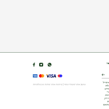
ם!
ימייל
עיצוב אתר סטודיו מוזי
|
פיתוח אתר מתת טכנולוגיות
בלת
ידע
י
ות.
דין,
ת
בהתאם